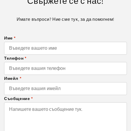
Свържете се с нас!
Имате въпроси? Ние сме тук, за да помогнем!
Име
*
Телефон
*
Имейл
*
Съобщение
*