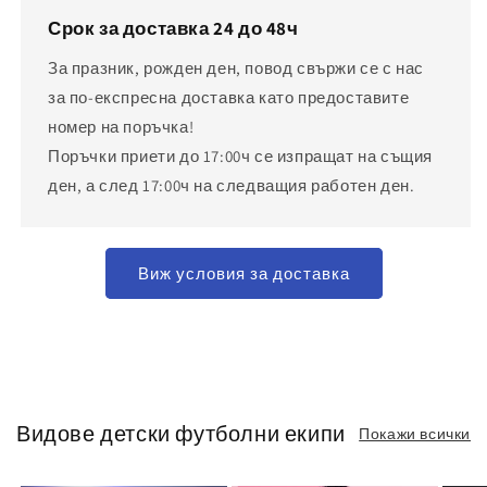
Срок за доставка 24 до 48ч
За празник, рожден ден, повод свържи се с нас
за по-експресна доставка като предоставите
номер на поръчка!
Поръчки приети до 17:00ч се изпращат на същия
ден, а след 17:00ч на следващия работен ден.
Виж условия за доставка
Видове детски футболни екипи
Покажи всички