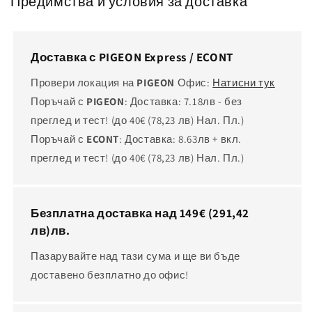
Предимства и условия за доставка
Доставка с PIGEON Express / ECONT
Провери локация на
PIGEON
Офис:
Натисни тук
Поръчай с
PIGEON
: Доставка: 7.18лв - без
преглед и тест! (до 40€
(78,23 лв)
Нал. Пл.)
Поръчай с
ECONT
: Доставка: 8.63лв + вкл.
преглед и тест! (до 40€
(78,23 лв)
Нал. Пл.)
Безплатна доставка над 149€
(291,42
лв)
лв.
Пазарувайте над тази сума и ще ви бъде
доставено безплатно до офис!