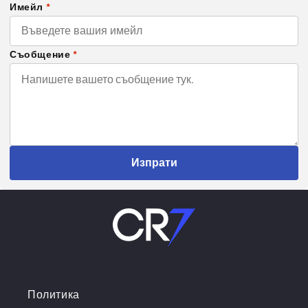
Имейл
*
Съобщение
*
Изпрати
Политика