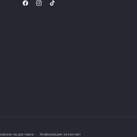
Facebook
Instagram
TikTok
ршване на доставка
Информация за контакт