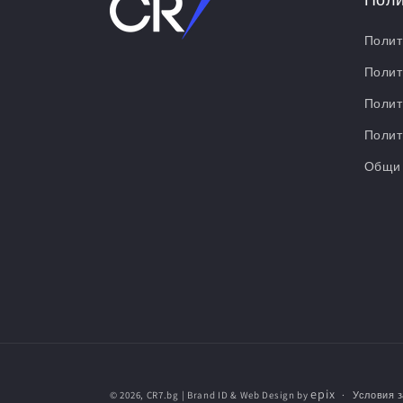
Полит
Полит
Полит
Полит
Общи 
epix
© 2026,
CR7.bg
| Brand ID & Web Design by
Условия 