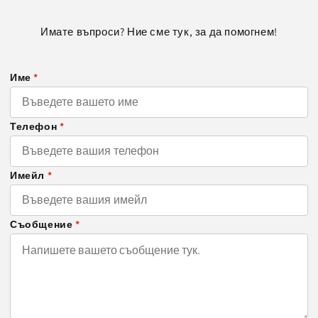
Имате въпроси? Ние сме тук, за да помогнем!
Име
*
Телефон
*
Имейл
*
Съобщение
*