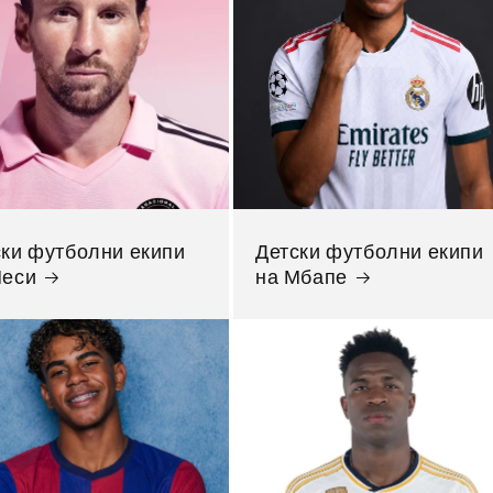
ски футболни екипи
Детски футболни екипи
Меси
на Мбапе