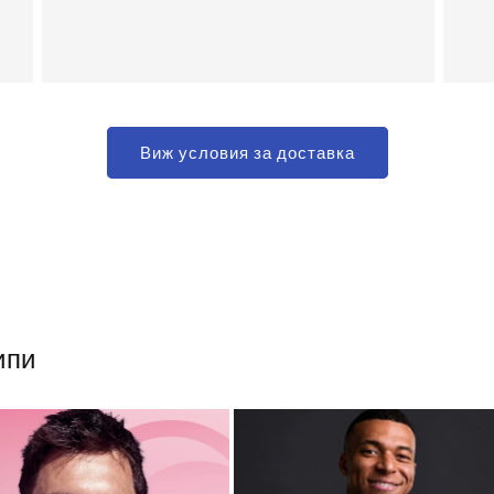
Виж условия за доставка
ипи