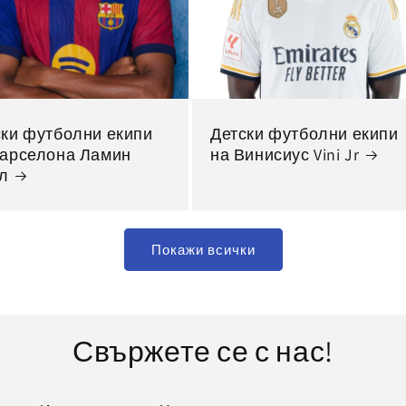
ски футболни екипи
Детски футболни екипи
Барселона Ламин
на Винисиус Vini Jr
л
Покажи всички
Свържете се с нас!