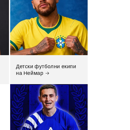
Детски футболни екипи
на Неймар