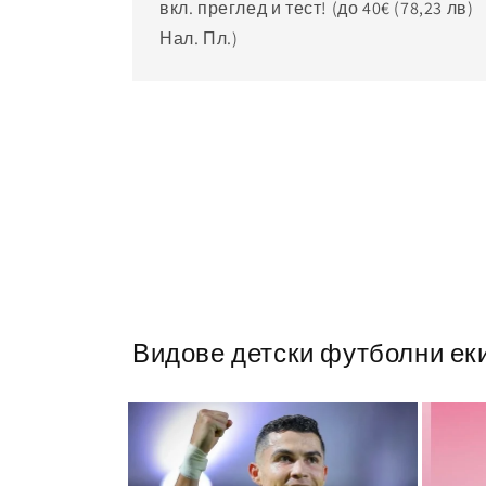
вкл. преглед и тест! (до 40€
(78,23 лв)
Нал. Пл.)
Видове детски футболни ек