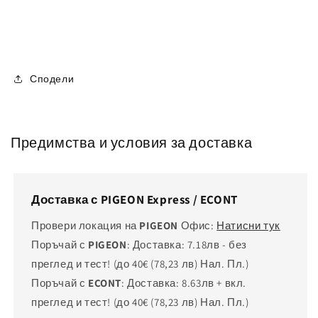
Сподели
Предимства и условия за доставка
Доставка с PIGEON Express / ECONT
Провери локация на
PIGEON
Офис:
Натисни тук
Поръчай с
PIGEON
: Доставка: 7.18лв - без
преглед и тест! (до 40€
(78,23 лв)
Нал. Пл.)
Поръчай с
ECONT
: Доставка: 8.63лв + вкл.
преглед и тест! (до 40€
(78,23 лв)
Нал. Пл.)