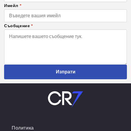
Имейл
*
Съобщение
*
Изпрати
Политика