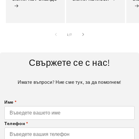
от
1
/
7
Свържете се с нас!
Имате въпроси? Ние сме тук, за да помогнем!
Име
*
Телефон
*