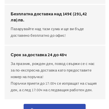
Безплатна доставка над 149€
(291,42
лв)
лв.
Пазарувайте над тази сума и ще ви бъде
доставено безплатно до офис!
Срок за доставка 24 до 48ч
За празник, рожден ден, повод свържи се с нас
за по-експресна доставка като предоставите
номер на поръчка!
Поръчки приети до 17:00ч се изпращат на същия
ден, а след 17:00ч на следващия работен ден.