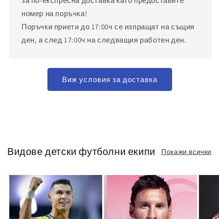
за по-експресна доставка като предоставите
номер на поръчка!
Поръчки приети до 17:00ч се изпращат на същия
ден, а след 17:00ч на следващия работен ден.
Виж условия за доставка
Видове детски футболни екипи
Покажи всички