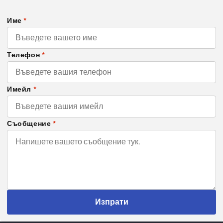
Име
*
Телефон
*
Имейл
*
Съобщение
*
Изпрати