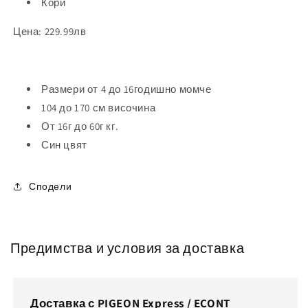
Кори
Цена: 229.99лв
Размери от 4 до 16
годишно момче
104 до 170 см височина
От 16г до 60г кг.
Син цвят
Сподели
Предимства и условия за доставка
Доставка с PIGEON Express / ECONT