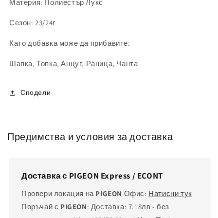
Материя: Полиестър Лукс
Сезон: 23/24г
Като добавка може да прибавите:
Шапка, Топка, Анцуг, Раница, Чанта
Сподели
Предимства и условия за доставка
Доставка с PIGEON Express / ECONT
Провери локация на
PIGEON
Офис:
Натисни тук
Поръчай с
PIGEON
: Доставка: 7.18лв - без