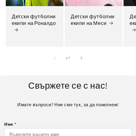
Детски футболни
Детски футболни
Де
екипи на Роналдо
екипи на Меси
ек
от
1
/
7
Свържете се с нас!
Имате въпроси? Ние сме тук, за да помогнем!
Име
*