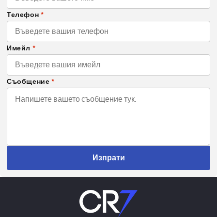
Телефон
*
Имейл
*
Съобщение
*
Изпрати