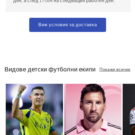
ден, а след 17:00ч на следващия работен ден.
Виж условия за доставка
Видове детски футболни екипи
Покажи всички