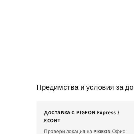
Предимства и условия за д
Доставка с PIGEON Express /
ECONT
Провери локация на
PIGEON
Офис: