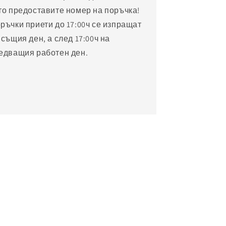
то предоставите номер на поръчка!
ръчки приети до 17:00ч се изпращат
 същия ден, а след 17:00ч на
едващия работен ден.