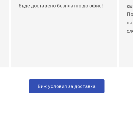
бъде доставено безплатно до офис!
ка
По
на
сл
Виж условия за доставка