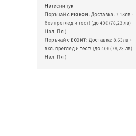
Натисни тук
Поръчай с
PIGEON
: Доставка: 7.18лв -
без преглед и тест! (до 40€
(78,23 лв)
Нал. Пл.)
Поръчай с
ECONT
: Доставка: 8.63лв +
вкл. преглед и тест! (до 40€
(78,23 лв)
Нал. Пл.)