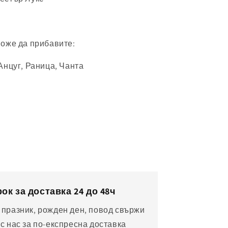
може да прибавите:
Анцуг, Раница, Чанта
ок за доставка 24 до 48ч
 празник, рожден ден, повод свържи
 с нас за по-експресна доставка