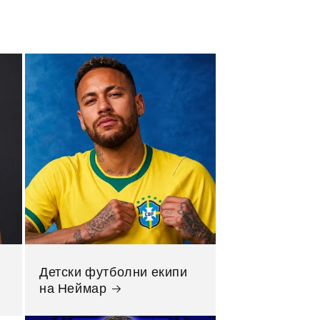
Детски футболни екипи
на Неймар