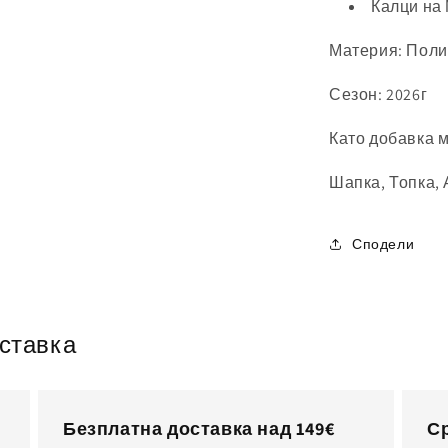
Калци на
Материя: Поли
Сезон: 2026г
Като добавка 
Шапка, Топка, 
Сподели
оставка
Безплатна доставка над 149€
Ср