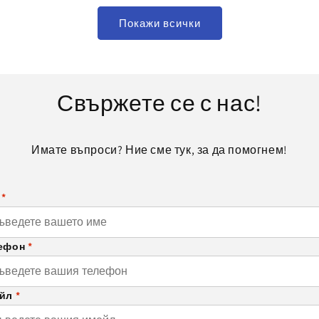
Покажи всички
Свържете се с нас!
Имате въпроси? Ние сме тук, за да помогнем!
е
*
ефон
*
ейл
*