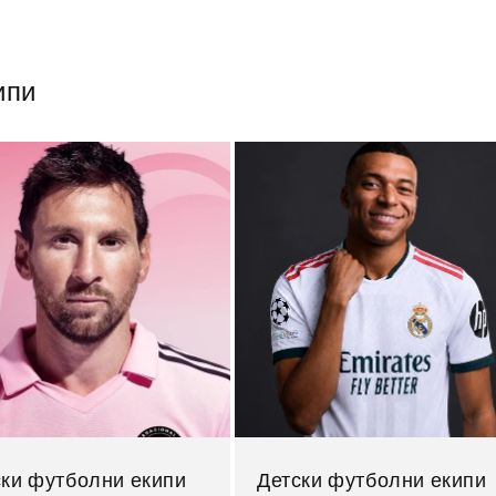
ипи
ски футболни екипи
Детски футболни екипи