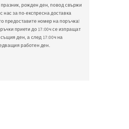
 празник, рожден ден, повод свържи
 с нас за по-експресна доставка
то предоставите номер на поръчка!
ръчки приети до 17:00ч се изпращат
 същия ден, а след 17:00ч на
едващия работен ден.