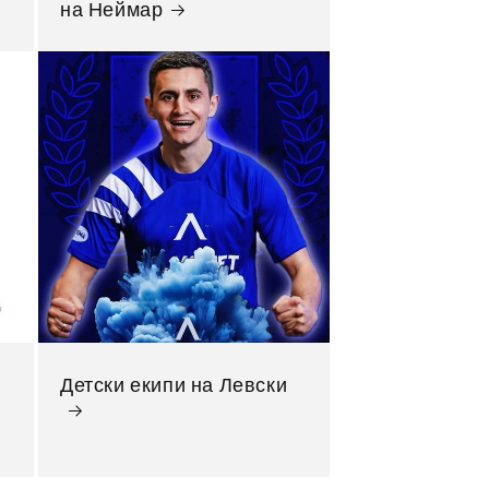
на Неймар
Детски екипи на Левски