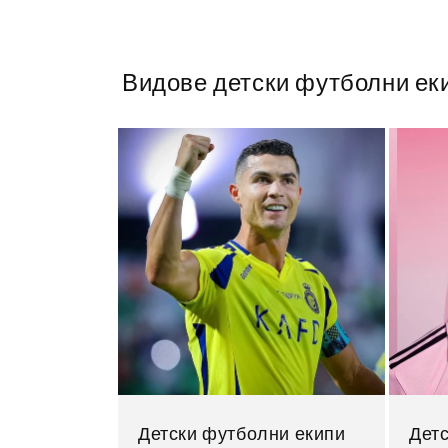
Видове детски футболни ек
Детски футболни екипи
Дет