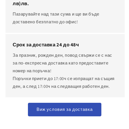
лв)
лв.
Пазарувайте над тази сума и ще ви бъде
доставено безплатно до офис!
Срок за доставка 24 до 48ч
За празник, рожден ден, повод свържи се с нас
за по-експресна доставка като предоставите
номер на поръчка!
Поръчки приети до 17:00ч се изпращат на същия
ден, а след 17:00ч на следващия работен ден.
Виж условия за доставка