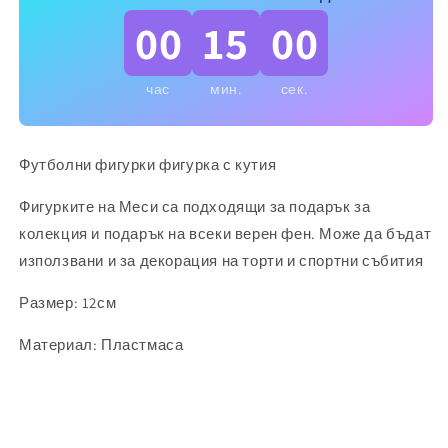
00
15
00
час
мин.
сек.
Футболни фигурки фигурка с кутия
Фигурките на Меси са подходящи за подарък за
колекция и подарък на всеки верен фен. Може да бъдат
използвани и за декорация на торти и спортни събития
Размер: 12см
Материал: Пластмаса