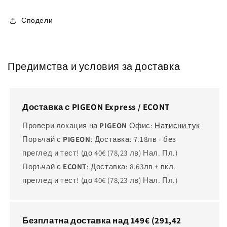
Сподели
Предимства и условия за доставка
Доставка с PIGEON Express / ECONT
Провери локация на
PIGEON
Офис:
Натисни тук
Поръчай с
PIGEON
: Доставка: 7.18лв - без
преглед и тест! (до 40€
(78,23 лв)
Нал. Пл.)
Поръчай с
ECONT
: Доставка: 8.63лв + вкл.
преглед и тест! (до 40€
(78,23 лв)
Нал. Пл.)
Безплатна доставка над 149€
(291,42