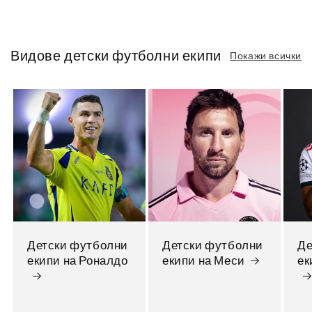
Видове детски футболни екипи
Покажи всички
Детски футболни
Детски футболни
Де
екипи на Роналдо
екипи на Меси
ек