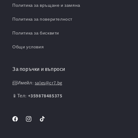
Политика за връщане и замяна
Политика за поверителност
Политика за бисквити
Общи условия
За поръчки и въпроси
📨Имейл:
sales@cr7.bg
📱Тел:
+359878485375
Facebook
Instagram
TikTok