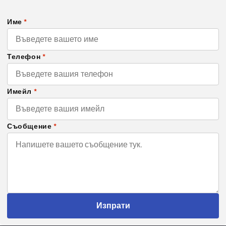
Име
*
Телефон
*
Имейл
*
Съобщение
*
Изпрати