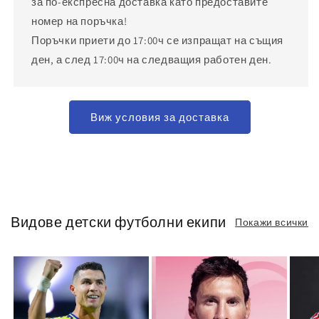
за по-експресна доставка като предоставите
номер на поръчка!
Поръчки приети до 17:00ч се изпращат на същия
ден, а след 17:00ч на следващия работен ден.
Виж условия за доставка
Видове детски футболни екипи
Покажи всички