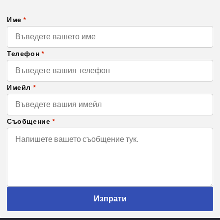
Име
*
Телефон
*
Имейл
*
Съобщение
*
Изпрати